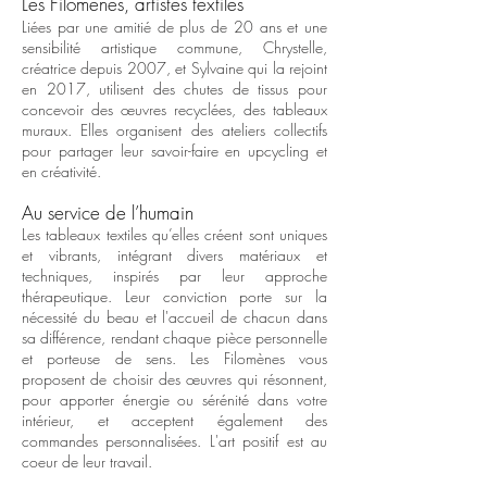
Les Filomènes, artistes textiles
Liées par une amitié de plus de 20 ans et une
sensibilité artistique commune, Chrystelle,
créatrice depuis 2007, et Sylvaine qui la rejoint
en 2017, utilisent des chutes de tissus pour
concevoir des œuvres recyclées, des tableaux
muraux. Elles organisent des ateliers collectifs
pour partager leur savoir-faire en upcycling et
en créativité.
Au service de l’humain
Les tableaux textiles qu’elles créent sont uniques
et vibrants, intégrant divers matériaux et
techniques, inspirés par leur approche
thérapeutique. Leur conviction porte sur la
nécessité du beau et l'accueil de chacun dans
sa différence, rendant chaque pièce personnelle
et porteuse de sens. Les Filomènes vous
proposent de choisir des œuvres qui résonnent,
pour apporter énergie ou sérénité dans votre
intérieur, et acceptent également des
commandes personnalisées. L'art positif est au
coeur de leur travail.