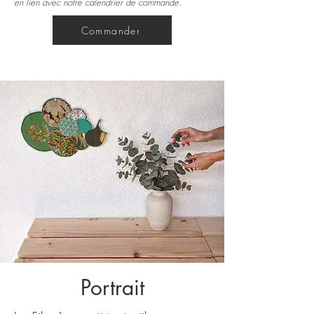
en lien avec notre calendrier de commande.
Commander
Portrait