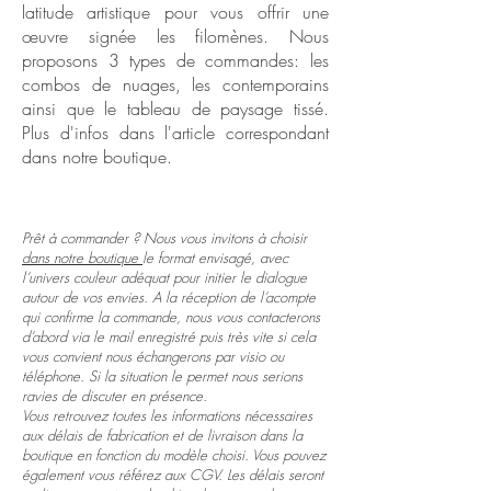
latitude artistique pour vous offrir une
œuvre signée les filomènes. Nous
proposons 3 types de commandes: les
combos de nuages, les contemporains
ainsi que le tableau de paysage tissé.
Plus d'infos dans l'article correspondant
dans notre boutique.
Prêt à commander ? Nous vous invitons à choisir
dans notre boutique
le format envisagé, avec
l’univers couleur adéquat pour initier le dialogue
autour de vos envies. A la réception de l’acompte
qui confirme la commande, nous vous contacterons
d’abord via le mail enregistré puis très vite si cela
vous convient nous échangerons par visio ou
téléphone. Si la situation le permet nous serions
ravies de discuter en présence.
Vous retrouvez toutes les informations nécessaires
aux délais de fabrication et de livraison dans la
boutique en fonction du modèle choisi. Vous pouvez
également vous référez aux CGV. Les délais seront