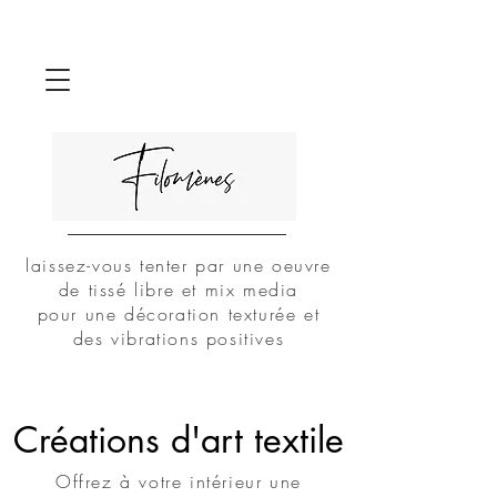
DUO
laissez-vous tenter par une oeuvre
de tissé libre et mix media
pour une décoration texturée et
des vibrations positives
Créations d'art textile
Offrez à votre intérieur une