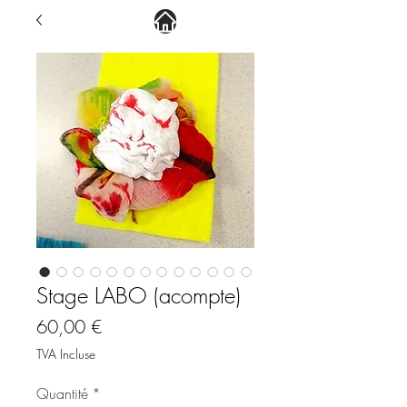
Stage LABO (acompte)
Prix
60,00 €
TVA Incluse
Quantité
*