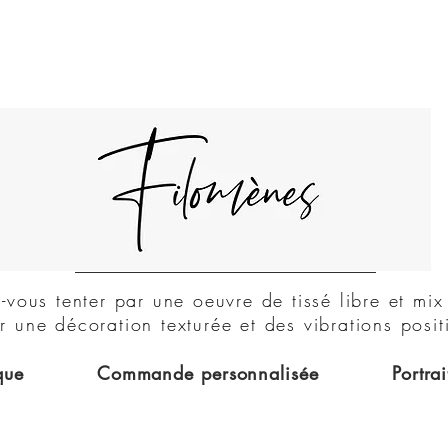
DUO
z-vous tenter par une oeuvre de tissé libre et mi
r une décoration texturée et des vibrations posit
que
Commande personnalisée
Portrai