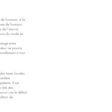
 de livraison, à la
sse de livraison.
ds de l’oeuvre
 choix du mode en
hange entre
ndeur ne pourra
turellement à tout
 des taxes locales
 entière
étents. Il est
s réel des
aucun cas le défaut
dition de