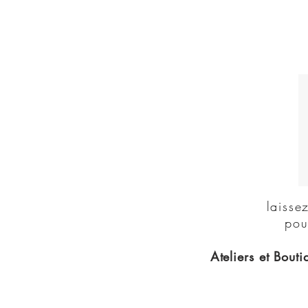
laisse
pou
Ateliers et Bouti