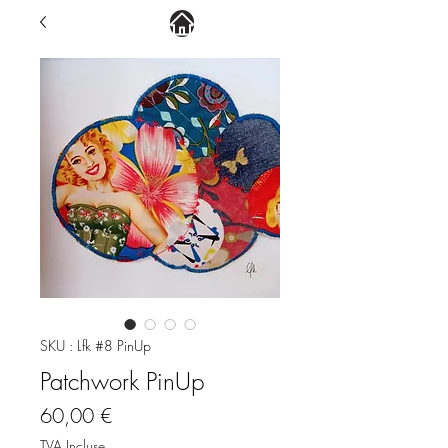
SKU : Lfk #8 PinUp
Patchwork PinUp
Prix
60,00 €
TVA Incluse