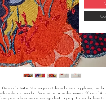
A
Com
Oeuvre d'art textile. Nos nuages sont des réalisations d'appliqués, avec la
éthode du patchwork fou. Pièce unique murale de dimension 20 cm x 14 c
e nuage en solo est une oeuvre originale et unique qui trouvera facilement u
place dans votre intérieur!